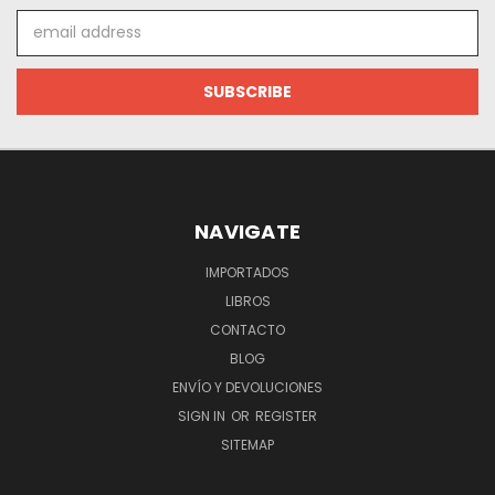
Email
Address
NAVIGATE
IMPORTADOS
LIBROS
CONTACTO
BLOG
ENVÍO Y DEVOLUCIONES
SIGN IN
OR
REGISTER
SITEMAP