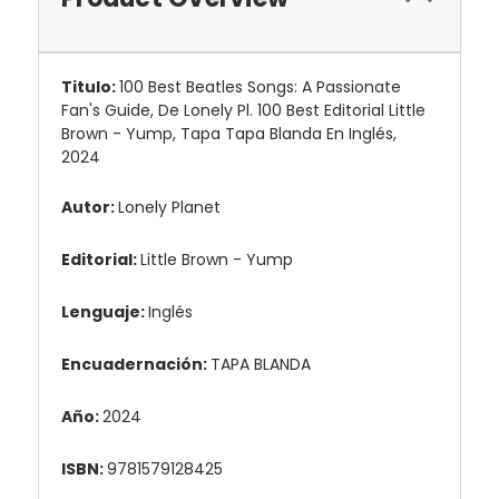
Titulo:
100 Best Beatles Songs: A Passionate
Fan's Guide, De Lonely Pl. 100 Best Editorial Little
Brown - Yump, Tapa Tapa Blanda En Inglés,
2024
Autor:
Lonely Planet
Editorial:
Little Brown - Yump
Lenguaje:
Inglés
Encuadernación:
TAPA BLANDA
Año:
2024
ISBN:
9781579128425