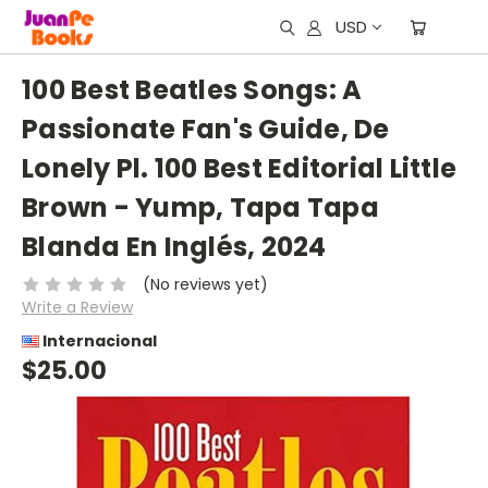
USD
100 Best Beatles Songs: A
Passionate Fan's Guide, De
Lonely Pl. 100 Best Editorial Little
Brown - Yump, Tapa Tapa
Blanda En Inglés, 2024
(No reviews yet)
Write a Review
Internacional
$25.00