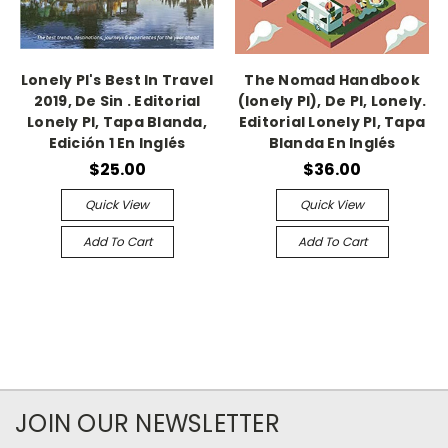
Lonely Pl's Best In Travel
The Nomad Handbook
2019, De Sin . Editorial
(lonely Pl), De Pl, Lonely.
Lonely Pl, Tapa Blanda,
Editorial Lonely Pl, Tapa
Edición 1 En Inglés
Blanda En Inglés
$25.00
$36.00
Quick View
Quick View
Add To Cart
Add To Cart
JOIN OUR NEWSLETTER