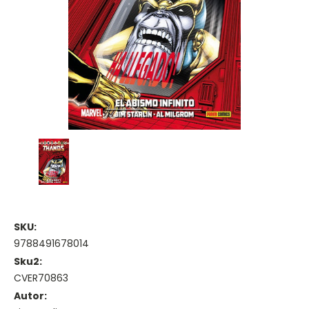
SKU:
9788491678014
Sku2:
CVER70863
Autor: