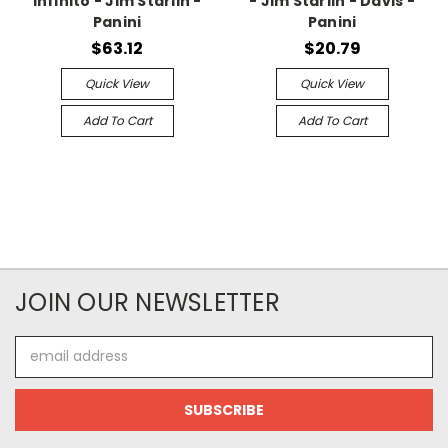
Infinito - Jim Starlin -
- Jim Starlin - Davis -
Panini
Panini
$63.12
$20.79
Quick View
Quick View
Add To Cart
Add To Cart
JOIN OUR NEWSLETTER
Email
Address