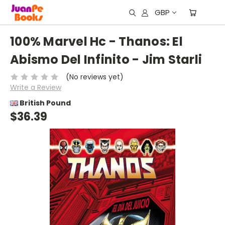
GBP
100% Marvel Hc - Thanos: El
Abismo Del Infinito - Jim Starli
(No reviews yet)
Write a Review
British Pound
$36.39