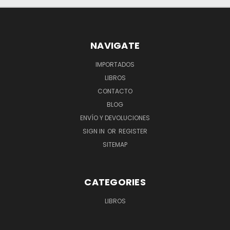
NAVIGATE
IMPORTADOS
LIBROS
CONTACTO
BLOG
ENVÍO Y DEVOLUCIONES
SIGN IN
OR
REGISTER
SITEMAP
CATEGORIES
LIBROS