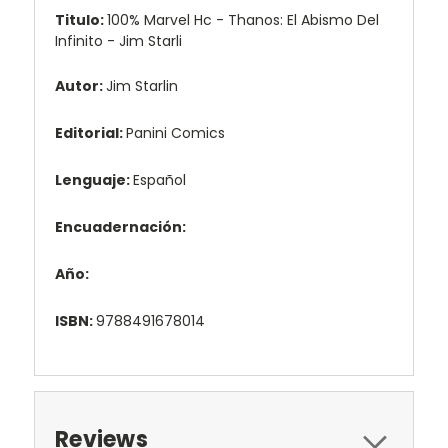
Titulo:
100% Marvel Hc - Thanos: El Abismo Del
Infinito - Jim Starli
Autor:
Jim Starlin
Editorial:
Panini Comics
Lenguaje:
Español
Encuadernación:
Año:
ISBN:
9788491678014
Reviews