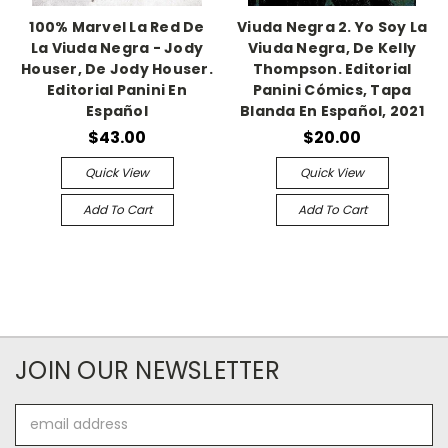
100% Marvel La Red De
Viuda Negra 2. Yo Soy La
La Viuda Negra - Jody
Viuda Negra, De Kelly
Houser, De Jody Houser.
Thompson. Editorial
Editorial Panini En
Panini Cómics, Tapa
Español
Blanda En Español, 2021
$43.00
$20.00
Quick View
Quick View
Add To Cart
Add To Cart
JOIN OUR NEWSLETTER
Email
Address