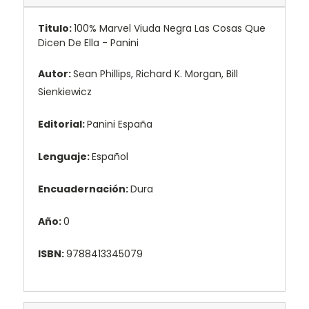
Titulo:
100% Marvel Viuda Negra Las Cosas Que
Dicen De Ella - Panini
Autor:
Sean Phillips, Richard K. Morgan, Bill
Sienkiewicz
Editorial:
Panini España
Lenguaje:
Español
Encuadernación:
Dura
Año:
0
ISBN:
9788413345079