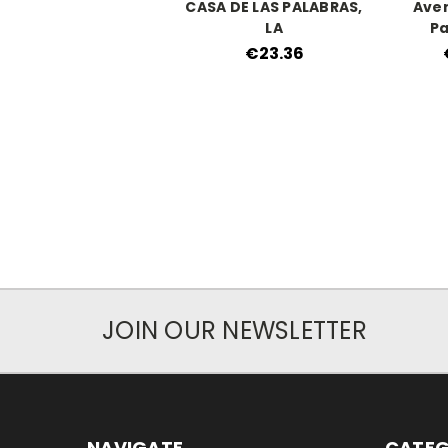
CASA DE LAS PALABRAS,
Aven
LA
Pa
€23.36
JOIN OUR NEWSLETTER
NAVIGATE
CATEG