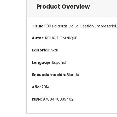
Product Overview
Titulo:
100 Palabras De La Gestión Empresarial
Autor:
ROUX, DOMINIQUE
Editorial:
Akal
Lenguaje:
Español
Encuadernación:
Blanda
Año:
2014
ISBN:
9788446039402