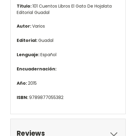
Titulo:
101 Cuentos Libros El Gato De Hojalata
Editorial Guadal
Autor:
Varios
Editorial:
Guadal
Lenguaje:
Español
Encuadernación:
Año:
2015
ISBN:
9789877055382
Reviews