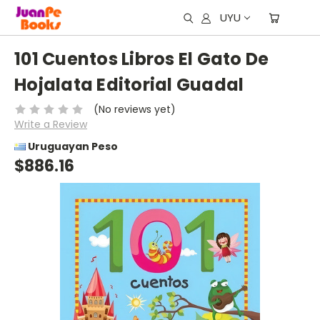
UYU
101 Cuentos Libros El Gato De
Hojalata Editorial Guadal
(No reviews yet)
Write a Review
Uruguayan Peso
$886.16