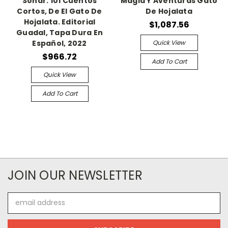
Soñar: 101 Cuentos
Magia Y Aventuras Gato
Cortos, De El Gato De
De Hojalata
Hojalata. Editorial
$1,087.56
Guadal, Tapa Dura En
Quick View
Español, 2022
$966.72
Add To Cart
Quick View
Add To Cart
JOIN OUR NEWSLETTER
Email
Address