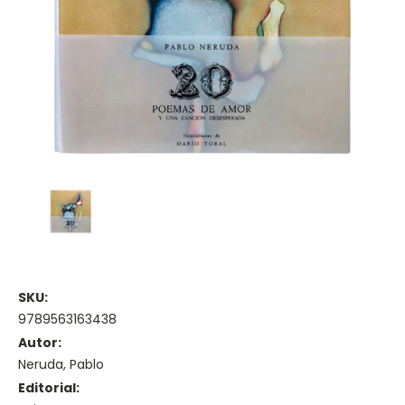
SKU:
9789563163438
Autor:
Neruda, Pablo
Editorial: