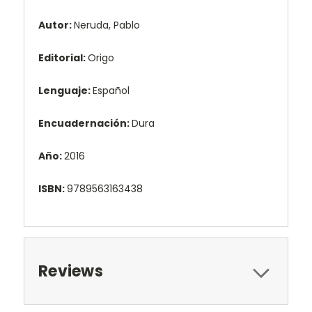
Autor:
Neruda, Pablo
Editorial:
Origo
Lenguaje:
Español
Encuadernación:
Dura
Año:
2016
ISBN:
9789563163438
Reviews