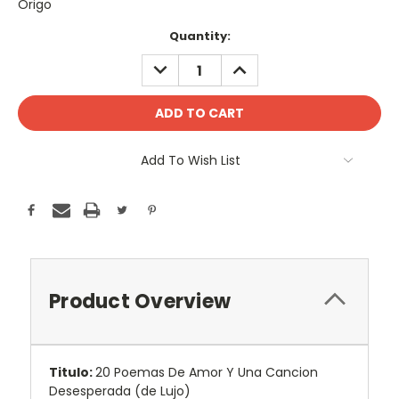
Origo
Current
Quantity:
Stock:
DECREASE
INCREASE
QUANTITY:
QUANTITY:
Add To Wish List
Product Overview
Titulo:
20 Poemas De Amor Y Una Cancion
Desesperada (de Lujo)