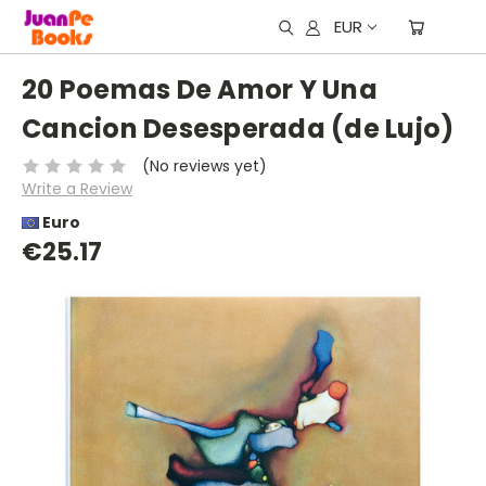
EUR
20 Poemas De Amor Y Una
Cancion Desesperada (de Lujo)
(No reviews yet)
Write a Review
Euro
€25.17