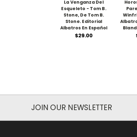
La Venganza Del
Horo
Esqueleto - Tom B.
Pare
Stone, De Tom B.
Winfri
Stone. Editorial
Albatr
Albatros En Español
Bland
$29.00
JOIN OUR NEWSLETTER