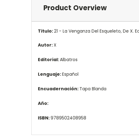
Product Overview
Titulo:
21 - La Venganza Del Esqueleto, De X. E
Autor:
X
Editorial:
Albatros
Lenguaje:
Español
Encuadernación:
Tapa Blanda
Año:
ISBN:
9789502408958