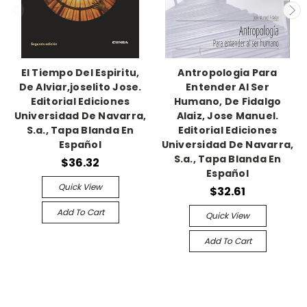
El Tiempo Del Espiritu,
Antropologia Para
De Alviar,joselito Jose.
Entender Al Ser
Editorial Ediciones
Humano, De Fidalgo
Universidad De Navarra,
Alaiz, Jose Manuel.
S.a., Tapa Blanda En
Editorial Ediciones
Español
Universidad De Navarra,
S.a., Tapa Blanda En
$36.32
Español
Quick View
$32.61
Add To Cart
Quick View
Add To Cart