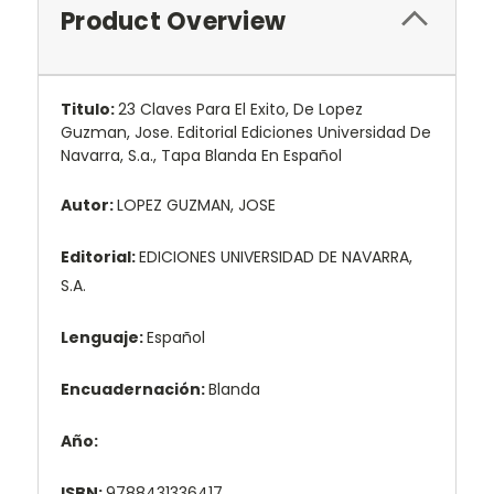
Product Overview
Titulo:
23 Claves Para El Exito, De Lopez
Guzman, Jose. Editorial Ediciones Universidad De
Navarra, S.a., Tapa Blanda En Español
Autor:
LOPEZ GUZMAN, JOSE
Editorial:
EDICIONES UNIVERSIDAD DE NAVARRA,
S.A.
Lenguaje:
Español
Encuadernación:
Blanda
Año:
ISBN:
9788431336417