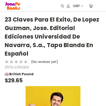
GBP
23 Claves Para El Exito, De Lopez
Guzman, Jose. Editorial
Ediciones Universidad De
Navarra, S.a., Tapa Blanda En
Español
(No reviews yet)
Write a Review
British Pound
$29.65