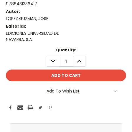
9788431336417
Autor:
LOPEZ GUZMAN, JOSE
Editorial:
EDICIONES UNIVERSIDAD DE
NAVARRA, S.A.
Current
Quantity:
Stock:
DECREASE
INCREASE
QUANTITY:
QUANTITY:
Add To Wish List