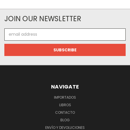
JOIN OUR NEWSLETTER
Email
Address
NAVIGATE
IMPORTADOS
LIBROS
CONTACTO
BLOG
ENVÍO Y DEVOLUCIONES