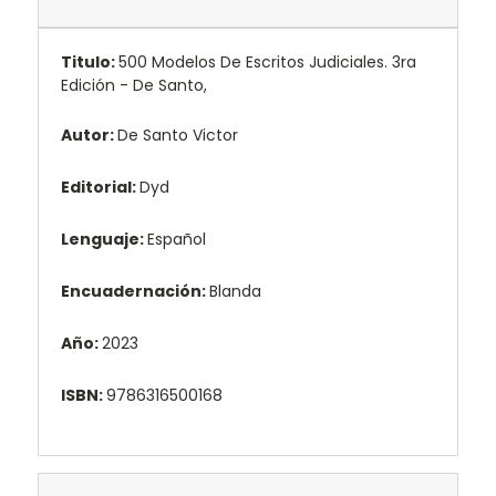
Titulo:
500 Modelos De Escritos Judiciales. 3ra
Edición - De Santo,
Autor:
De Santo Victor
Editorial:
Dyd
Lenguaje:
Español
Encuadernación:
Blanda
Año:
2023
ISBN:
9786316500168