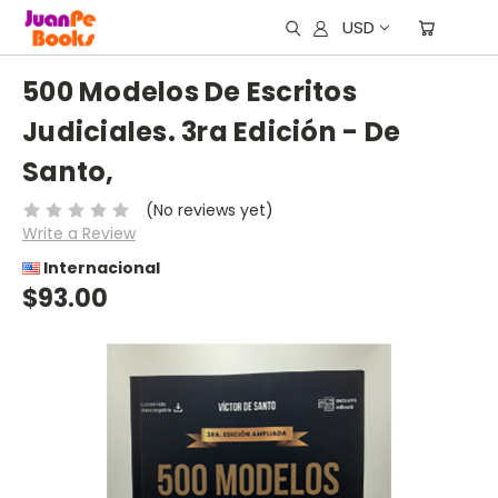
USD
500 Modelos De Escritos
Judiciales. 3ra Edición - De
Santo,
(No reviews yet)
Write a Review
Internacional
$93.00