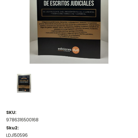
SKU:
9786316500168
Sku2:
LDJ150596