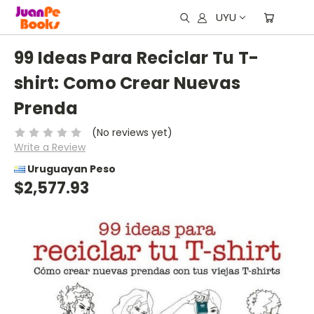
UYU
99 Ideas Para Reciclar Tu T-
shirt: Como Crear Nuevas
Prenda
(No reviews yet)
Write a Review
Uruguayan Peso
$2,577.93