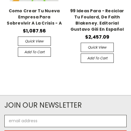
Como Crear Tu Nueva
99 Ideas Para - Reciclar
Empresa Para
Tu Foulard, De Faith
Sobrevivir A La Crisis - A
Blakeney. Editorial
Gustavo Gili En Español
$1,087.56
$2,457.09
Quick View
Quick View
Add To Cart
Add To Cart
JOIN OUR NEWSLETTER
Email
Address