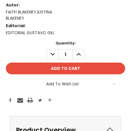
Autor:
FAITH BLAKENEYJUSTINA
BLAKENEY
Editorial:
EDITORIAL GUSTAVO GILI
Current
Quantity:
Stock:
DECREASE
INCREASE
QUANTITY:
QUANTITY:
Add To Wish List
Product Overview