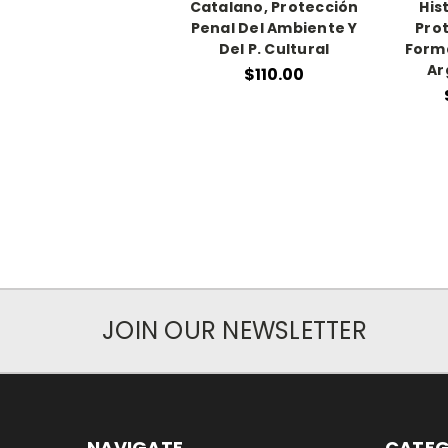
Catalano, Protección
His
Penal Del Ambiente Y
Prot
Del P. Cultural
Forma
Ar
$110.00
JOIN OUR NEWSLETTER
NAVIGATE
CATEG