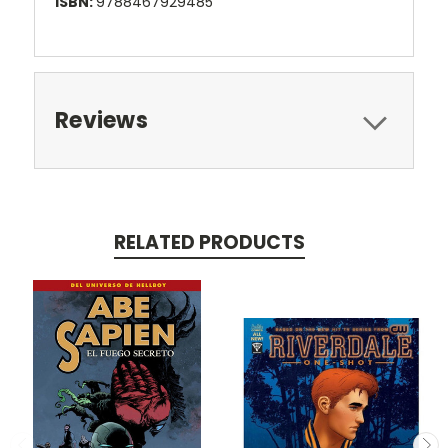
ISBN:
9788467929485
Reviews
RELATED PRODUCTS