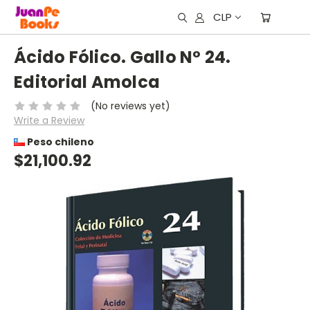
CLP
Ácido Fólico. Gallo Nº 24.
Editorial Amolca
(No reviews yet)
Write a Review
Peso chileno
$21,100.92