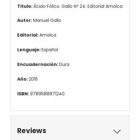
Titulo:
Ácido Fólico. Gallo Nº 24. Editorial Amolca
Autor:
Manuel Gallo
Editorial:
Amolca
Lenguaje:
Español
Encuadernación:
Dura
Año:
2015
ISBN:
9789588871240
Reviews