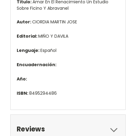
Titulo:
Amar En El Renacimiento Un Estudio
Sobre Ficino Y Abravanel
Autor:
CIORDIA MARTIN JOSE
Editorial:
MIÑO Y DAVILA
Lenguaje:
Español
Encuadernación:
Año:
ISBN:
8495294486
Reviews