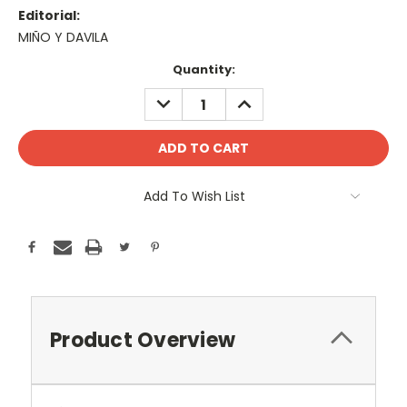
Editorial:
MIÑO Y DAVILA
Current
Quantity:
Stock:
DECREASE
INCREASE
QUANTITY:
QUANTITY:
Add To Wish List
Product Overview