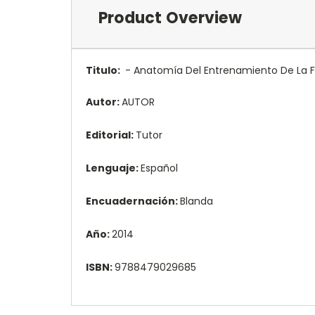
Product Overview
Titulo:
- Anatomía Del Entrenamiento De La 
Autor:
AUTOR
Editorial:
Tutor
Lenguaje:
Español
Encuadernación:
Blanda
Año:
2014
ISBN:
9788479029685