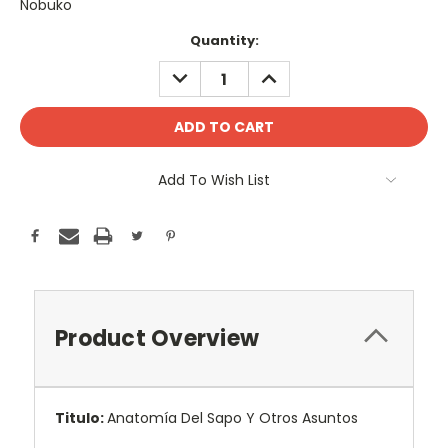
Nobuko
Current
Quantity:
Stock:
DECREASE
INCREASE
QUANTITY:
QUANTITY:
Add To Wish List
Product Overview
Titulo:
Anatomía Del Sapo Y Otros Asuntos