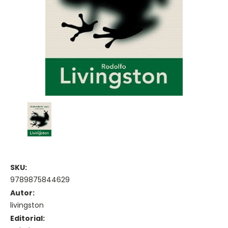
SKU:
9789875844629
Autor:
livingston
Editorial: