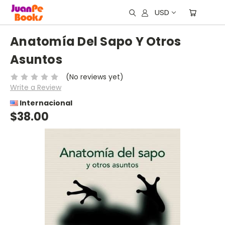
USD
Anatomía Del Sapo Y Otros
Asuntos
(No reviews yet)
Write a Review
Internacional
$38.00