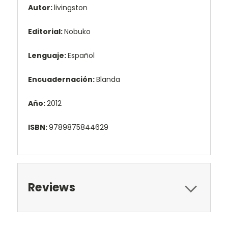
Autor:
livingston
Editorial:
Nobuko
Lenguaje:
Español
Encuadernación:
Blanda
Año:
2012
ISBN:
9789875844629
Reviews