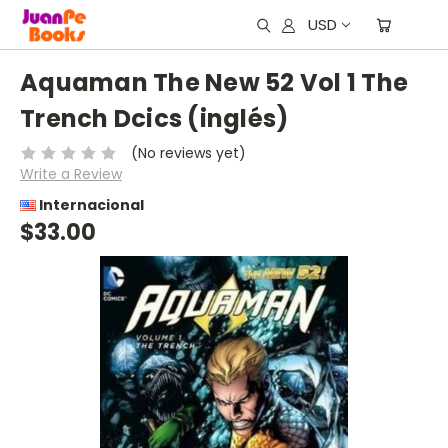
USD
Aquaman The New 52 Vol 1 The
Trench Dcics (inglés)
(No reviews yet)
Write a Review
Internacional
$33.00