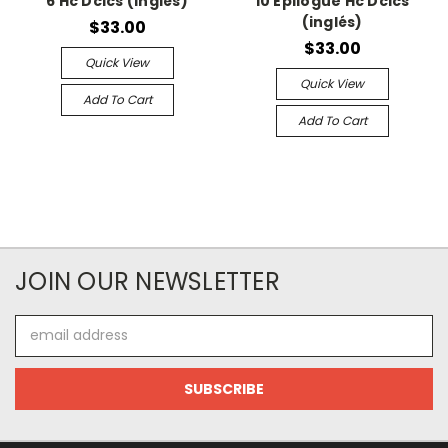
6 Hc Dcics (inglés)
10 Epilogue Hc Dcics
(inglés)
$33.00
$33.00
Quick View
Quick View
Add To Cart
Add To Cart
JOIN OUR NEWSLETTER
Email
Address