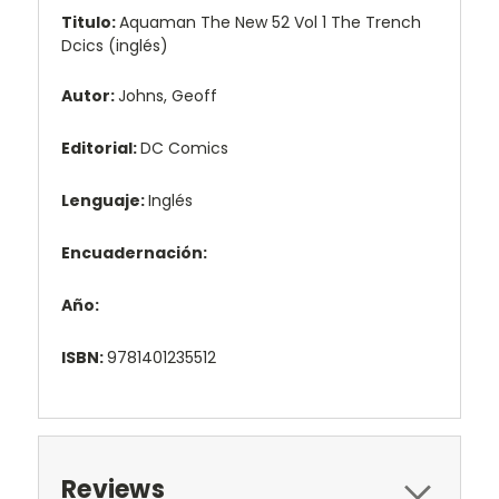
Titulo:
Aquaman The New 52 Vol 1 The Trench
Dcics (inglés)
Autor:
Johns, Geoff
Editorial:
DC Comics
Lenguaje:
Inglés
Encuadernación:
Año:
ISBN:
9781401235512
Reviews