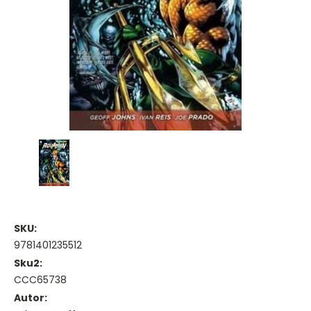
SKU:
9781401235512
Sku2:
CCC65738
Autor: