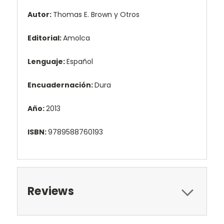
Autor:
Thomas E. Brown y Otros
Editorial:
Amolca
Lenguaje:
Español
Encuadernación:
Dura
Año:
2013
ISBN:
9789588760193
Reviews