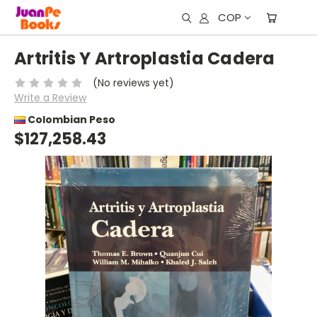
COP
Artritis Y Artroplastia Cadera
(No reviews yet)
Write a Review
Colombian Peso
$127,258.43