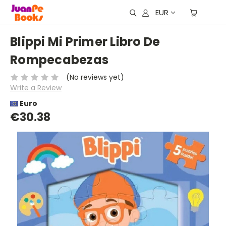
EUR
Blippi Mi Primer Libro De
Rompecabezas
(No reviews yet)
Write a Review
Euro
€30.38