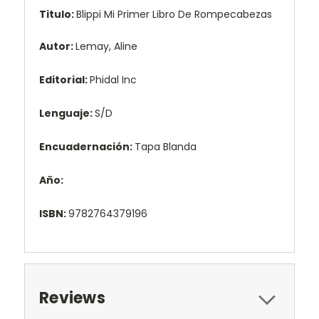
Titulo:
Blippi Mi Primer Libro De Rompecabezas
Autor:
Lemay, Aline
Editorial:
Phidal Inc
Lenguaje:
S/D
Encuadernación:
Tapa Blanda
Año:
ISBN:
9782764379196
Reviews