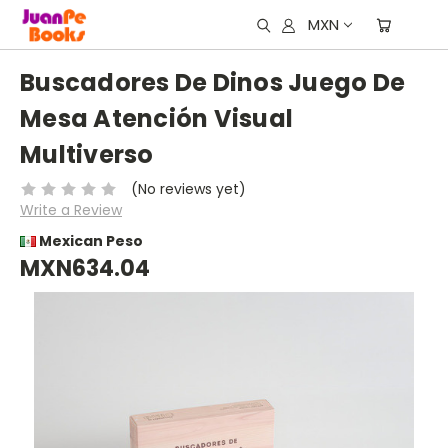
MXN
Buscadores De Dinos Juego De
Mesa Atención Visual
Multiverso
(No reviews yet)
Write a Review
Mexican Peso
MXN634.04