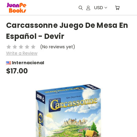
USD
Carcassonne Juego De Mesa En
Español - Devir
(No reviews yet)
Write a Review
Internacional
$17.00