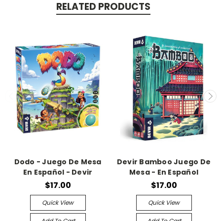
RELATED PRODUCTS
Dodo - Juego De Mesa
Devir Bamboo Juego De
En Español - Devir
Mesa - En Español
$17.00
$17.00
Quick View
Quick View
Add To Cart
Add To Cart