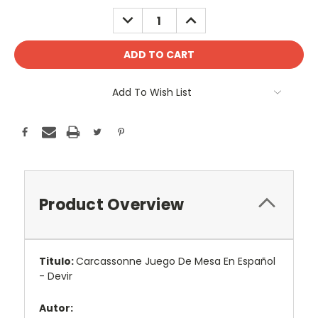
Stock:
DECREASE
INCREASE
QUANTITY:
QUANTITY:
Add To Wish List
Product Overview
Titulo:
Carcassonne Juego De Mesa En Español
- Devir
Autor: