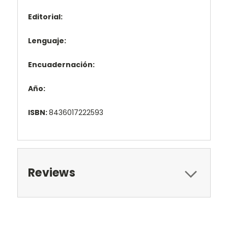
Editorial:
Lenguaje:
Encuadernación:
Año:
ISBN:
8436017222593
Reviews