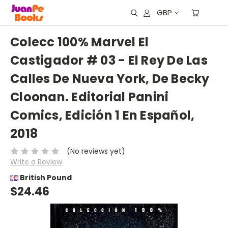
GBP
Colecc 100% Marvel El
Castigador # 03 - El Rey De Las
Calles De Nueva York, De Becky
Cloonan. Editorial Panini
Comics, Edición 1 En Español,
2018
(No reviews yet)
Write a Review
British Pound
$24.46