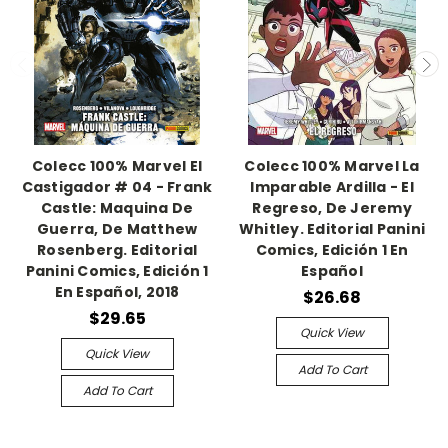
Colecc 100% Marvel El
Colecc 100% Marvel La
Castigador # 04 - Frank
Imparable Ardilla - El
Castle: Maquina De
Regreso, De Jeremy
Guerra, De Matthew
Whitley. Editorial Panini
Rosenberg. Editorial
Comics, Edición 1 En
Panini Comics, Edición 1
Español
En Español, 2018
$26.68
$29.65
Quick View
Quick View
Add To Cart
Add To Cart