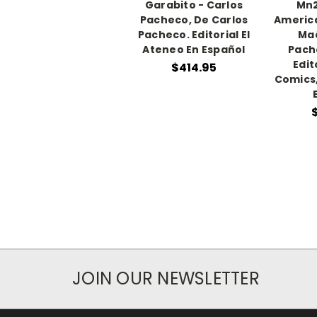
Garabito - Carlos
Mn2
Pacheco, De Carlos
America
Pacheco. Editorial El
Ma
Ateneo En Español
Pach
Edit
$414.95
Comics,
JOIN OUR NEWSLETTER