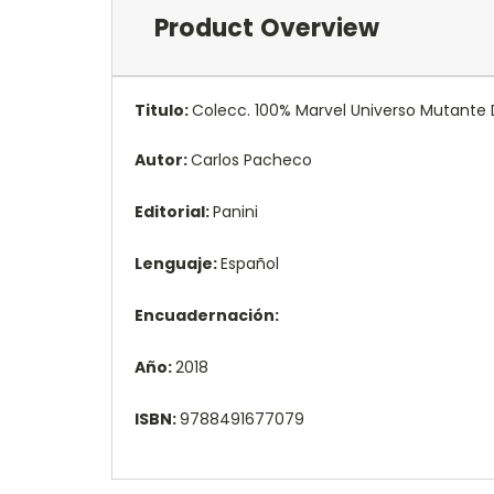
Product Overview
Titulo:
Colecc. 100% Marvel Universo Mutante D
Autor:
Carlos Pacheco
Editorial:
Panini
Lenguaje:
Español
Encuadernación:
Año:
2018
ISBN:
9788491677079