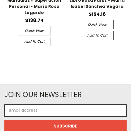
Mandalas Y Superación
Libro Rosa Parks - María
Personal - María Rosa
Isabel Sánchez Vegara
Legarde
$154.16
$138.74
Quick View
Quick View
Add To Cart
Add To Cart
JOIN OUR NEWSLETTER
Email
Address