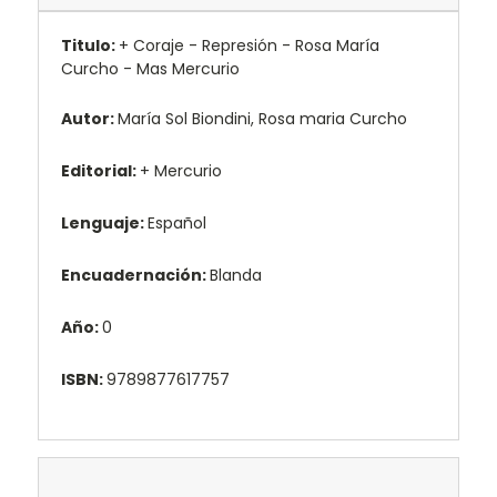
Titulo:
+ Coraje - Represión - Rosa María
Curcho - Mas Mercurio
Autor:
María Sol Biondini, Rosa maria Curcho
Editorial:
+ Mercurio
Lenguaje:
Español
Encuadernación:
Blanda
Año:
0
ISBN:
9789877617757