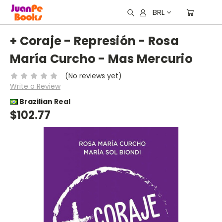
BRL
+ Coraje - Represión - Rosa
María Curcho - Mas Mercurio
(No reviews yet)
Write a Review
Brazilian Real
$102.77