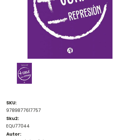
SKU:
9789877617757
Sku2:
EQU77044
Autor: