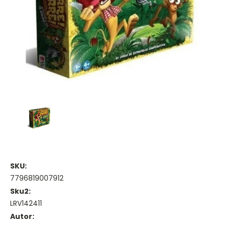
SKU:
7796819007912
Sku2:
LRV142411
Autor: