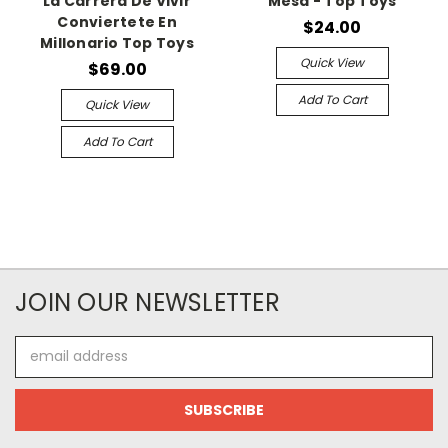
La Carrera De Vivir
Mesa - Top Toys
Conviertete En
$24.00
Millonario Top Toys
Quick View
$69.00
Add To Cart
Quick View
Add To Cart
JOIN OUR NEWSLETTER
Email
Address