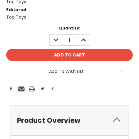
Top Toys
Editorial:
Top Toys
Current
Quantity:
Stock:
DECREASE
INCREASE
QUANTITY:
QUANTITY:
Add To Wish List
Product Overview