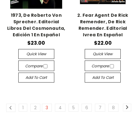
1973, De Roberto Von
2. Fear Agent De Rick
Sprecher. Editorial
Remender, De Rick
Libros Del Cosmonauta,
Remender. Editorial
Edición 1 En Español
Ivrea En Español
$23.00
$22.00
Quick View
Quick View
Compare
Compare
Add To Cart
Add To Cart
1
2
3
4
5
6
7
8