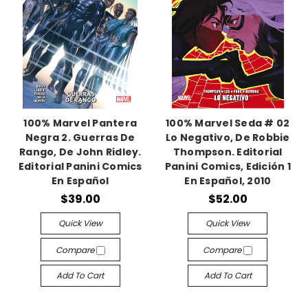
100% Marvel Pantera
100% Marvel Seda # 02
Negra 2. Guerras De
Lo Negativo, De Robbie
Rango, De John Ridley.
Thompson. Editorial
Editorial Panini Comics
Panini Comics, Edición 1
En Español
En Español, 2010
$39.00
$52.00
Quick View
Quick View
Compare
Compare
Add To Cart
Add To Cart