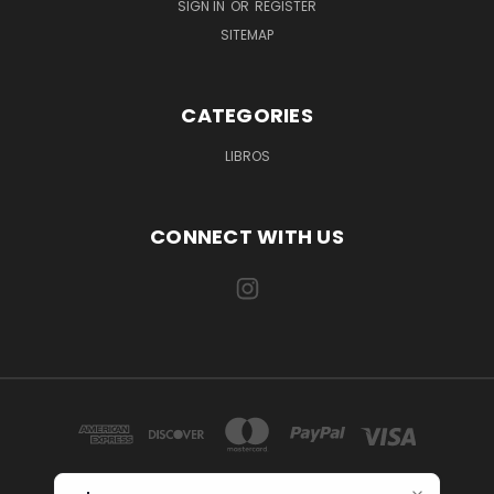
SIGN IN
OR
REGISTER
SITEMAP
CATEGORIES
LIBROS
CONNECT WITH US
Laura