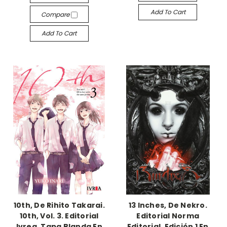
Add To Cart
Compare
Add To Cart
10th, De Rihito Takarai.
13 Inches, De Nekro.
10th, Vol. 3. Editorial
Editorial Norma
Ivrea, Tapa Blanda En
Editorial, Edición 1 En