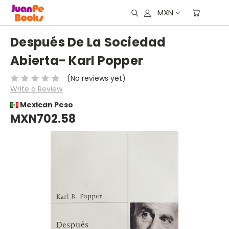
MXN
Después De La Sociedad
Abierta- Karl Popper
(No reviews yet)
Write a Review
Mexican Peso
MXN702.58