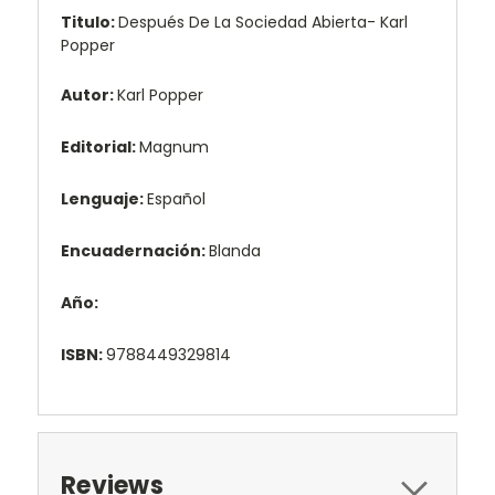
Titulo:
Después De La Sociedad Abierta- Karl
Popper
Autor:
Karl Popper
Editorial:
Magnum
Lenguaje:
Español
Encuadernación:
Blanda
Año:
ISBN:
9788449329814
Reviews