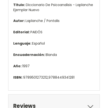
Titulo:
Diccionario De Psicoanalisis - Laplanche
Ejemplar Nuevo
Autor:
Laplanche / Pontalis
Editorial:
PAIDÓS
Lenguaje:
Español
Encuadernación:
Blanda
Año:
1997
ISBN:
9789501273212,9788449341281
Reviews