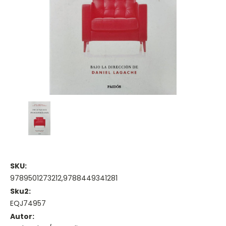
SKU:
9789501273212,9788449341281
Sku2:
EQJ74957
Autor: