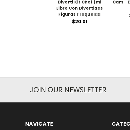
Diverti Kit Chef (mi
Cars - D
Libro Con Divertidas
Figuras Troquelad
$20.01
JOIN OUR NEWSLETTER
NAVIGATE
CATEG