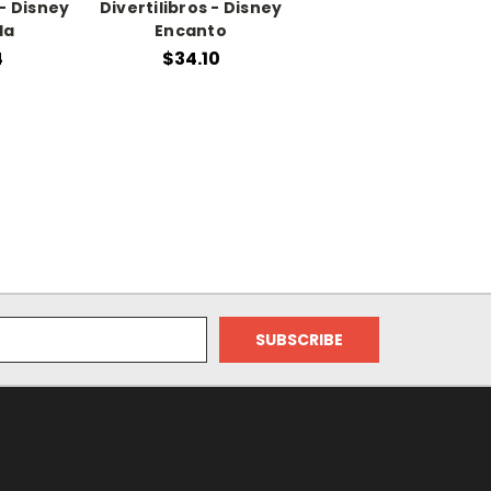
- Disney
Divertilibros - Disney
la
Encanto
4
$34.10