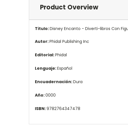
Product Overview
Titulo:
Disney Encanto - Diverti-libros Con Figu
Autor:
Phidal Publishing Inc
Editorial:
Phidal
Lenguaje:
Español
Encuadernación:
Dura
Año:
0000
ISBN:
9782764347478