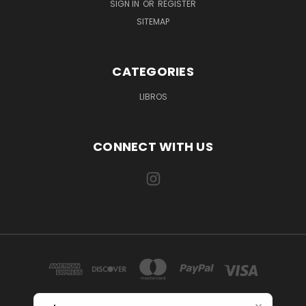
SIGN IN
OR
REGISTER
SITEMAP
CATEGORIES
LIBROS
CONNECT WITH US