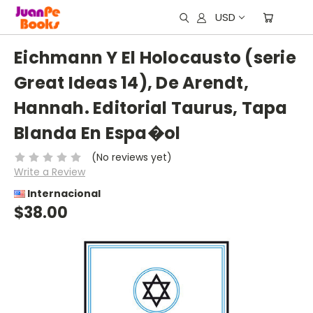
USD
Eichmann Y El Holocausto (serie
Great Ideas 14), De Arendt,
Hannah. Editorial Taurus, Tapa
Blanda En Espa�ol
(No reviews yet)
Write a Review
Internacional
$38.00