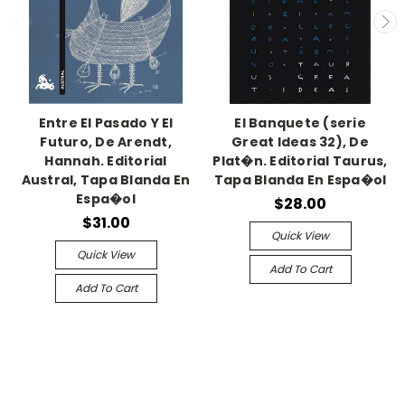
Entre El Pasado Y El
El Banquete (serie
Futuro, De Arendt,
Great Ideas 32), De
Hannah. Editorial
Plat�n. Editorial Taurus,
Austral, Tapa Blanda En
Tapa Blanda En Espa�ol
Espa�ol
$28.00
$31.00
Quick View
Quick View
Add To Cart
Add To Cart