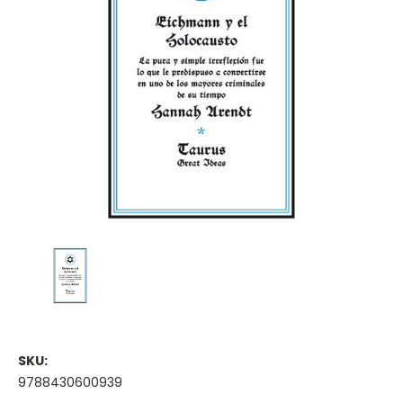
SKU:
9788430600939