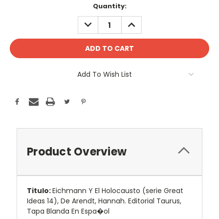
Current
Quantity:
Stock:
DECREASE
INCREASE
QUANTITY:
QUANTITY:
Add To Wish List
Product Overview
Titulo:
Eichmann Y El Holocausto (serie Great
Ideas 14), De Arendt, Hannah. Editorial Taurus,
Tapa Blanda En Espa�ol