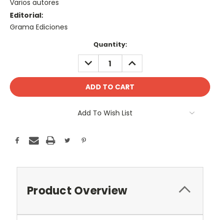
Varios autores
Editorial:
Grama Ediciones
Current
Quantity:
Stock:
DECREASE
INCREASE
QUANTITY:
QUANTITY:
Add To Wish List
Product Overview