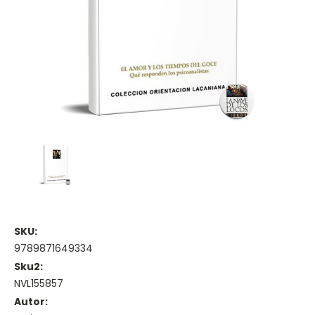
SKU:
9789871649334
Sku2:
NVL155857
Autor: