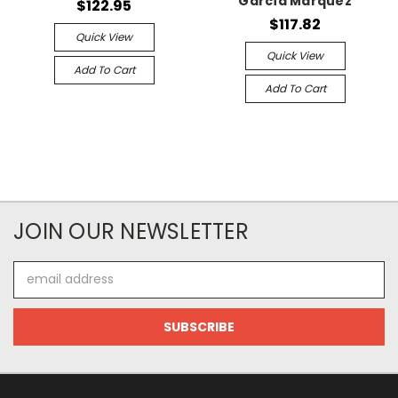
García Márquez
$122.95
$117.82
Quick View
Quick View
Add To Cart
Add To Cart
JOIN OUR NEWSLETTER
Email
Address