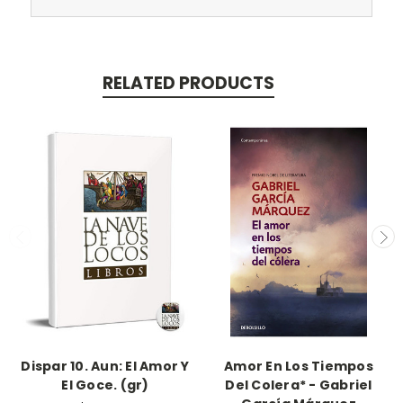
RELATED PRODUCTS
Dispar 10. Aun: El Amor Y
Amor En Los Tiempos
El Goce. (gr)
Del Colera* - Gabriel