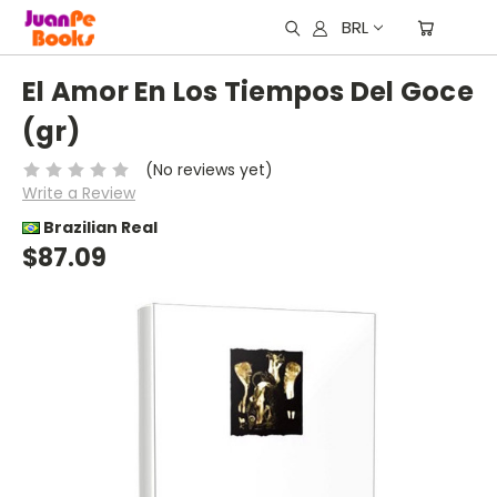
BRL
El Amor En Los Tiempos Del Goce
(gr)
(No reviews yet)
Write a Review
Brazilian Real
$87.09