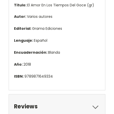
Titulo:
El Amor En Los Tiempos Del Goce (gr)
Autor:
Varios autores
Editorial:
Grama Ediciones
Lenguaje:
Español
Encuadernación:
Blanda
Año:
2018
ISBN:
9789871649334
Reviews