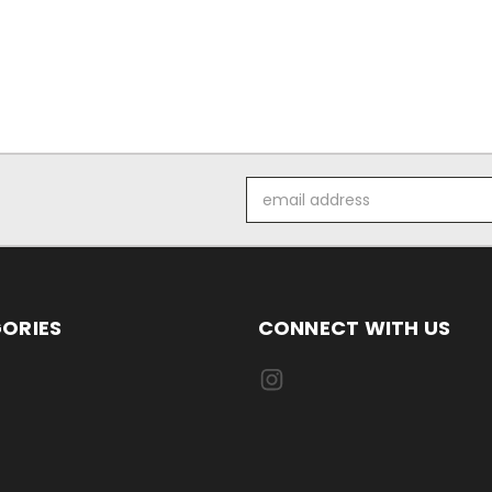
Email
Address
ORIES
CONNECT WITH US