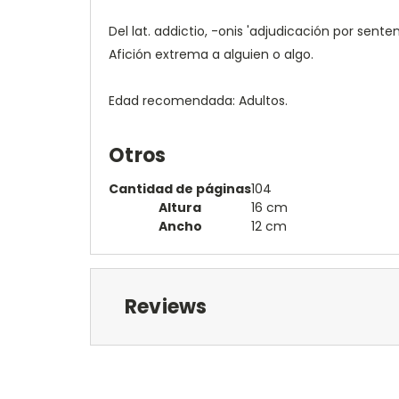
Del lat. addictio, -onis 'adjudicación por senten
Afición extrema a alguien o algo.
Edad recomendada: Adultos.
Otros
Cantidad de páginas
104
Altura
16 cm
Ancho
12 cm
Reviews