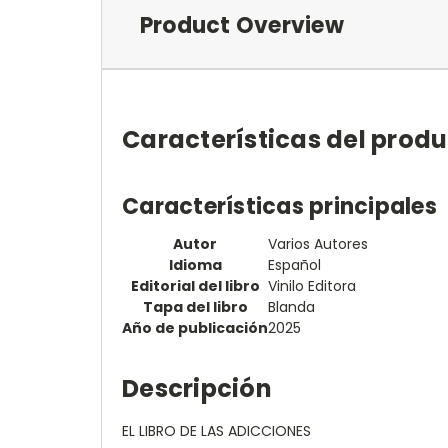
Product Overview
Características del prod
Características principales
Autor
Varios Autores
Idioma
Español
Editorial del libro
Vinilo Editora
Tapa del libro
Blanda
Año de publicación
2025
Descripción
EL LIBRO DE LAS ADICCIONES