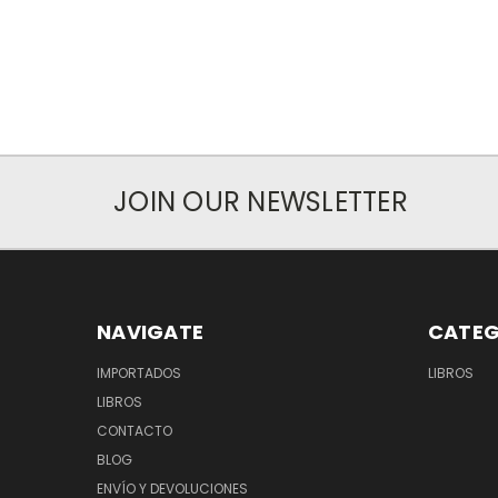
JOIN OUR NEWSLETTER
NAVIGATE
CATEG
IMPORTADOS
LIBROS
LIBROS
CONTACTO
BLOG
ENVÍO Y DEVOLUCIONES