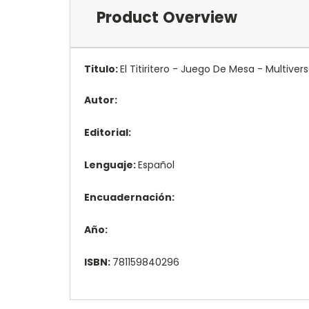
Product Overview
Titulo:
El Titiritero - Juego De Mesa - Multiver
Autor:
Editorial:
Lenguaje:
Español
Encuadernación:
Año:
ISBN:
781159840296