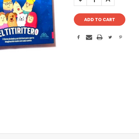
QUANTITY:
QUANTITY: