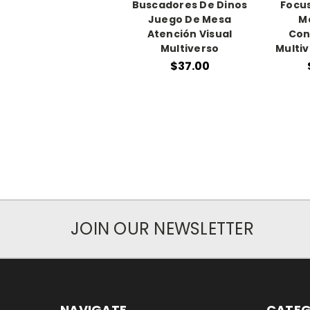
Buscadores De Dinos
Focus
Juego De Mesa
M
Atención Visual
Con
Multiverso
Multiv
$37.00
JOIN OUR NEWSLETTER
NAVIGATE
CATEG