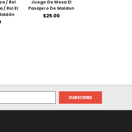
a / Rol
Juego De Mesa El
/ Rol El
Pasajero De Maldon
Maldón
$25.00
0