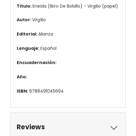
Titulo:
Eneida (libro De Bolsillo) - Virgilio (papel)
Autor:
Virgílio
Editorial:
Alianza
Lenguaje:
Español
Encuadernación:
Año:
ISBN:
9788491045694
Reviews