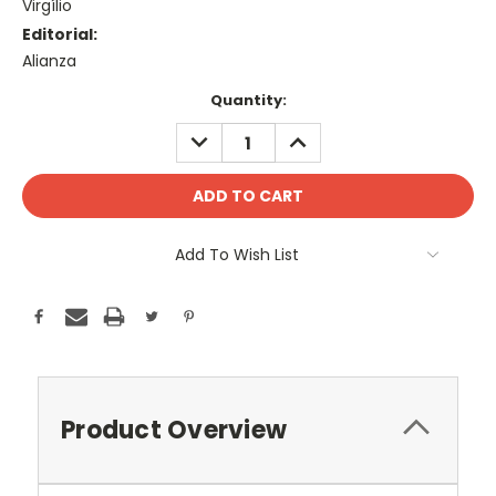
Virgílio
Editorial:
Alianza
Current
Quantity:
Stock:
DECREASE
INCREASE
QUANTITY:
QUANTITY:
Add To Wish List
Product Overview