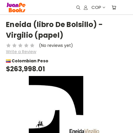
COP
Eneida (libro De Bolsillo) -
Virgilio (papel)
(No reviews yet)
Write a Review
Colombian Peso
$263,998.01