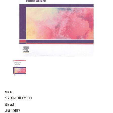
SKU:
9788491137993
Sku2:
JNL119167