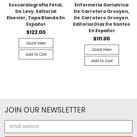
Ecocardiografia Fetal,
Enfermeria Geriatrica
De Levy. Editorial
De Carretero Orcoyen,
Elsevier, Tapa Blanda En
De Carretero Orcoyen.
Español
Editorial Diaz De Santos
En Español
$122.00
$111.00
Quick View
Quick View
Add To Cart
Add To Cart
JOIN OUR NEWSLETTER
Email
Address