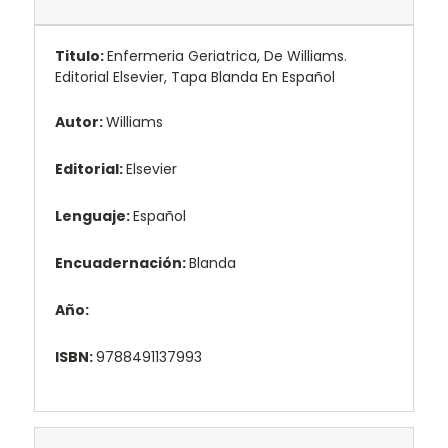
Titulo:
Enfermeria Geriatrica, De Williams.
Editorial Elsevier, Tapa Blanda En Español
Autor:
Williams
Editorial:
Elsevier
Lenguaje:
Español
Encuadernación:
Blanda
Año:
ISBN:
9788491137993