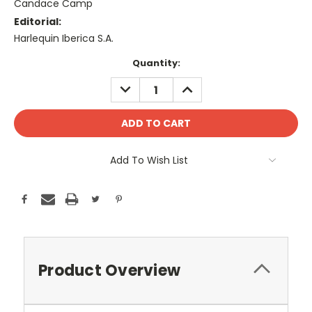
Candace Camp
Editorial:
Harlequin Iberica S.A.
Current
Quantity:
Stock:
DECREASE
INCREASE
QUANTITY:
QUANTITY:
Add To Wish List
Product Overview