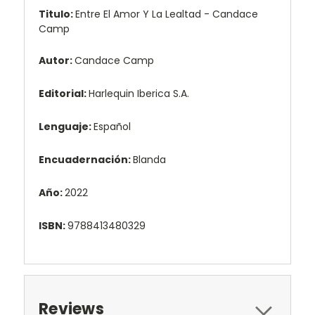
Titulo:
Entre El Amor Y La Lealtad - Candace
Camp
Autor:
Candace Camp
Editorial:
Harlequin Iberica S.A.
Lenguaje:
Español
Encuadernación:
Blanda
Año:
2022
ISBN:
9788413480329
Reviews