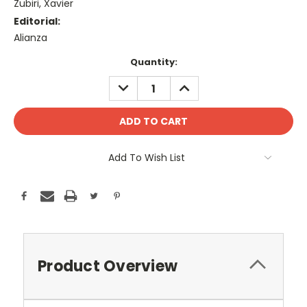
Zubiri, Xavier
Editorial:
Alianza
Current
Quantity:
Stock:
DECREASE
INCREASE
QUANTITY:
QUANTITY:
Add To Wish List
Product Overview