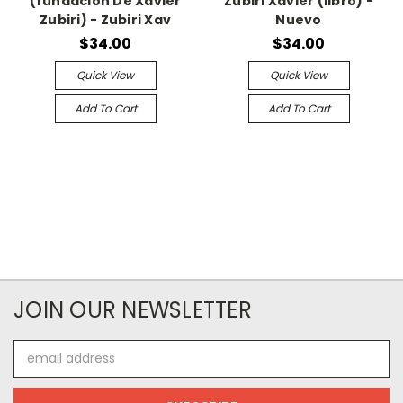
(fundacion De Xavier
Zubiri Xavier (libro) -
Zubiri) - Zubiri Xav
Nuevo
$34.00
$34.00
Quick View
Quick View
Add To Cart
Add To Cart
JOIN OUR NEWSLETTER
Email
Address