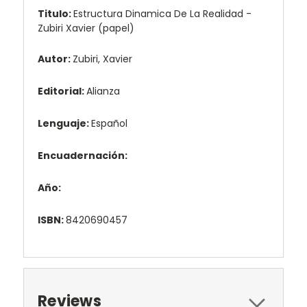
Titulo:
Estructura Dinamica De La Realidad -
Zubiri Xavier (papel)
Autor:
Zubiri, Xavier
Editorial:
Alianza
Lenguaje:
Español
Encuadernación:
Año:
ISBN:
8420690457
Reviews