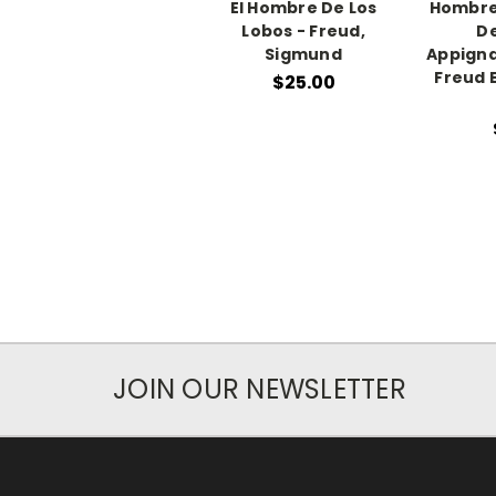
El Hombre De Los
Hombre 
Lobos - Freud,
De
Sigmund
Appigna
Freud E
$25.00
JOIN OUR NEWSLETTER