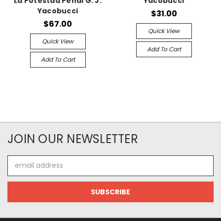
La Potestad Penal G. J.
Yacobucci
Yacobucci
$31.00
$67.00
Quick View
Quick View
Add To Cart
Add To Cart
JOIN OUR NEWSLETTER
Email
Address