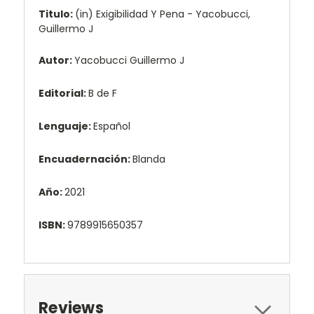
Titulo:
(in) Exigibilidad Y Pena - Yacobucci,
Guillermo J
Autor:
Yacobucci Guillermo J
Editorial:
B de F
Lenguaje:
Español
Encuadernación:
Blanda
Año:
2021
ISBN:
9789915650357
Reviews