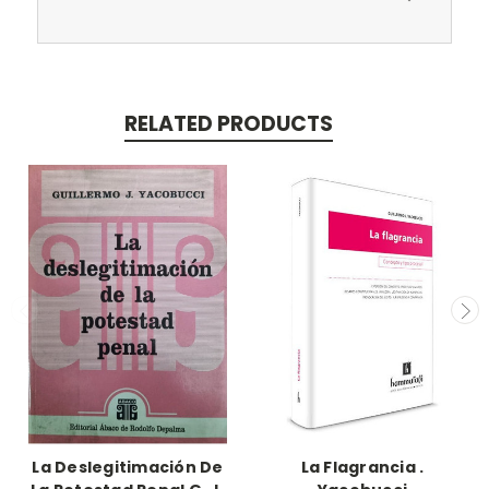
RELATED PRODUCTS
La Deslegitimación De
La Flagrancia .