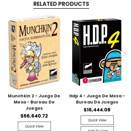
RELATED PRODUCTS
Munchkin 2 - Juego De
Hdp 4 - Juego De Mesa -
Mesa - Bureau De
Bureau De Juegos
Juegos
$16,444.08
$56,640.72
Quick View
Quick View
Add To Cart