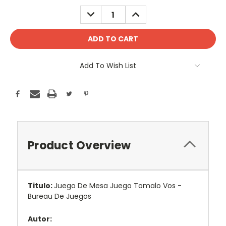
Stock:
DECREASE
INCREASE
QUANTITY:
QUANTITY:
Add To Wish List
Product Overview
Titulo:
Juego De Mesa Juego Tomalo Vos -
Bureau De Juegos
Autor: