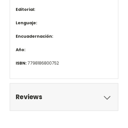
Editorial:
Lenguaje:
Encuadernación:
Año:
ISBN:
7798186800752
Reviews