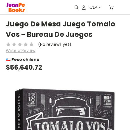
CLP
Juego De Mesa Juego Tomalo
Vos - Bureau De Juegos
(No reviews yet)
Write a Review
Peso chileno
$56,640.72