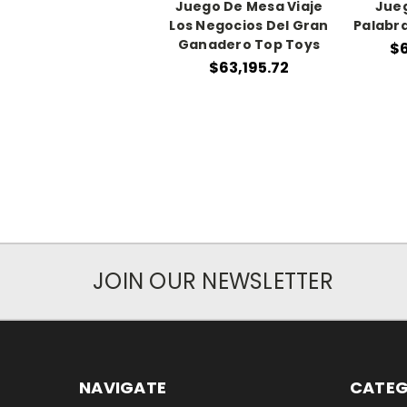
Juego De Mesa Viaje
Jue
Los Negocios Del Gran
Palabra
Ganadero Top Toys
$6
$63,195.72
JOIN OUR NEWSLETTER
NAVIGATE
CATEG