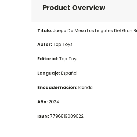
Product Overview
Titulo:
Juego De Mesa Los Lingotes Del Gran 
Autor:
Top Toys
Editorial:
Top Toys
Lenguaje:
Español
Encuadernación:
Blanda
Año:
2024
ISBN:
7796819009022