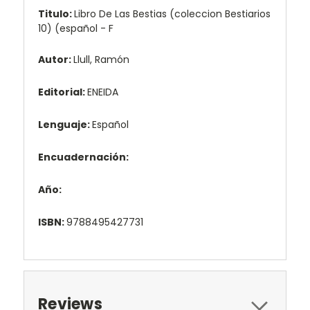
Titulo:
Libro De Las Bestias (coleccion Bestiarios
10) (español - F
Autor:
Llull, Ramón
Editorial:
ENEIDA
Lenguaje:
Español
Encuadernación:
Año:
ISBN:
9788495427731
Reviews