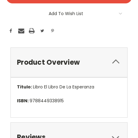
Add To Wish List
Product Overview
Titulo:
Libro El Libro De La Esperanza
ISBN:
9788449338915
Reviews