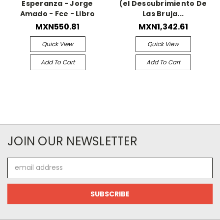
Esperanza - Jorge
(el Descubrimiento De
Amado - Fce - Libro
Las Bruja...
MXN550.81
MXN1,342.61
Quick View
Quick View
Add To Cart
Add To Cart
JOIN OUR NEWSLETTER
Email
Address