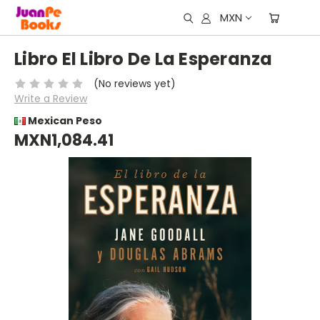
MXN
Libro El Libro De La Esperanza
(No reviews yet)
Write a Review
Mexican Peso
MXN1,084.41