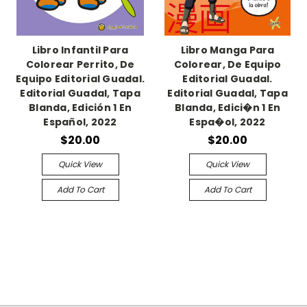
Libro Infantil Para
Libro Manga Para
Colorear Perrito, De
Colorear, De Equipo
Equipo Editorial Guadal.
Editorial Guadal.
Editorial Guadal, Tapa
Editorial Guadal, Tapa
Blanda, Edición 1 En
Blanda, Edici�n 1 En
Español, 2022
Espa�ol, 2022
$20.00
$20.00
Quick View
Quick View
Add To Cart
Add To Cart