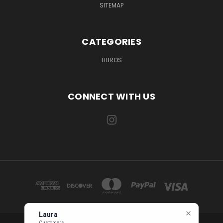
SITEMAP
CATEGORIES
LIBROS
CONNECT WITH US
Laura
Customers