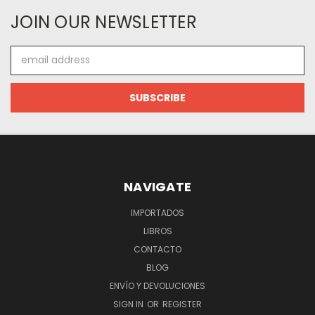
JOIN OUR NEWSLETTER
Email
Address
NAVIGATE
IMPORTADOS
LIBROS
CONTACTO
BLOG
ENVÍO Y DEVOLUCIONES
SIGN IN
OR
REGISTER