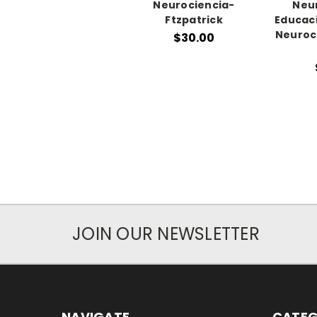
Neurociencia-
Neur
Ftzpatrick
Educaci
Neuroci
$30.00
JOIN OUR NEWSLETTER
NAVIGATE
CATEG