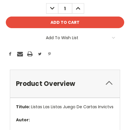
Stock:
DECREASE
INCREASE
QUANTITY:
QUANTITY:
Add To Wish List
Product Overview
Titulo:
Listas Las Listas Juego De Cartas Invictvs
Autor: