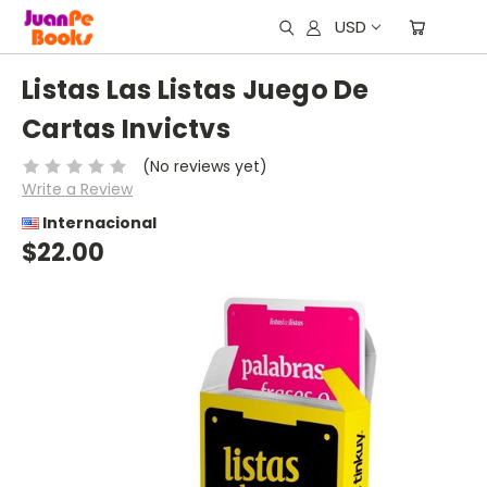
USD
Listas Las Listas Juego De
Cartas Invictvs
(No reviews yet)
Write a Review
Internacional
$22.00