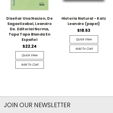
Diseñar Una Nacion, De
Historia Natural - Katz
Sagastizabal, Leandro
Leandro (papel)
De. Editorial Norma,
$18.53
Tapa Tapa Blanda En
Quick View
Español
$22.24
Add To Cart
Quick View
Add To Cart
JOIN OUR NEWSLETTER