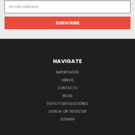
Email
Address
NAVIGATE
IMPORTADOS
LIBROS
CONTACTO
BLOG
ENVÍO Y DEVOLUCIONES
SIGN IN
OR
REGISTER
SITEMAP