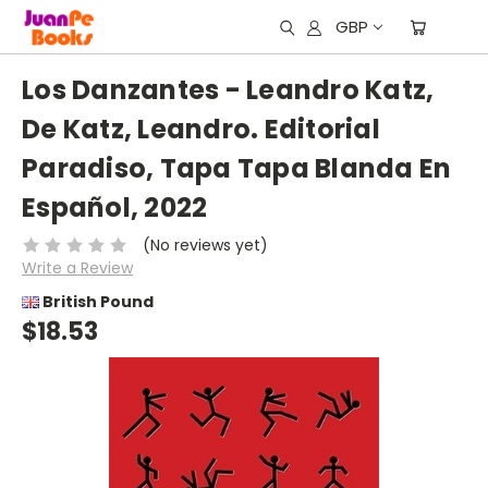
GBP
Los Danzantes - Leandro Katz,
De Katz, Leandro. Editorial
Paradiso, Tapa Tapa Blanda En
Español, 2022
(No reviews yet)
Write a Review
British Pound
$18.53