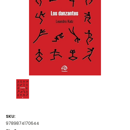
SKU:
9789874170644