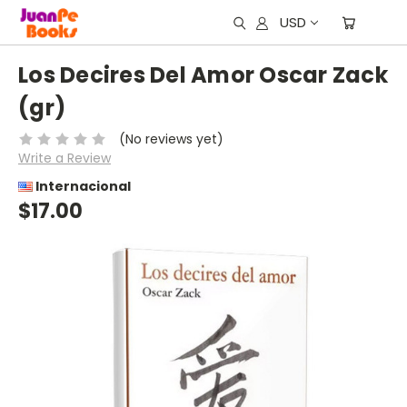
USD
Los Decires Del Amor Oscar Zack
(gr)
(No reviews yet)
Write a Review
Internacional
$17.00