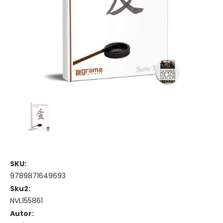
SKU:
9789871649693
Sku2:
NVL155861
Autor: