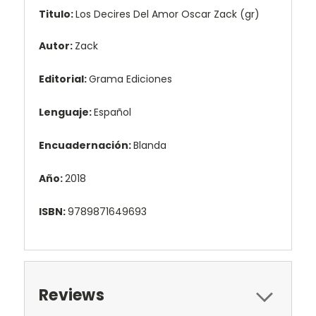
Titulo:
Los Decires Del Amor Oscar Zack (gr)
Autor:
Zack
Editorial:
Grama Ediciones
Lenguaje:
Español
Encuadernación:
Blanda
Año:
2018
ISBN:
9789871649693
Reviews