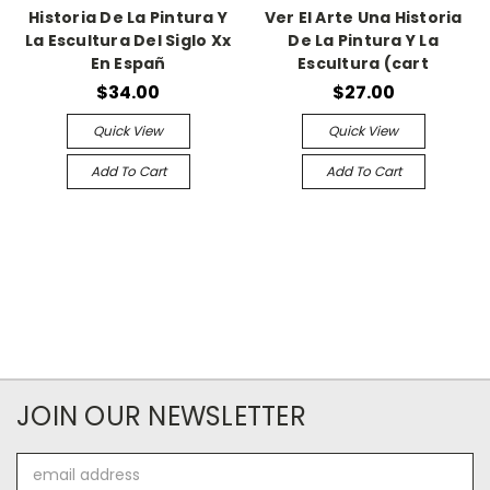
Historia De La Pintura Y
Ver El Arte Una Historia
La Escultura Del Siglo Xx
De La Pintura Y La
En Españ
Escultura (cart
$34.00
$27.00
Quick View
Quick View
Add To Cart
Add To Cart
JOIN OUR NEWSLETTER
Email
Address