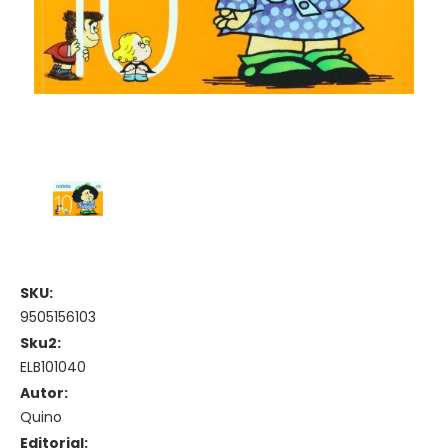
SKU:
9505156103
Sku2:
ELB101040
Autor:
Quino
Editorial: