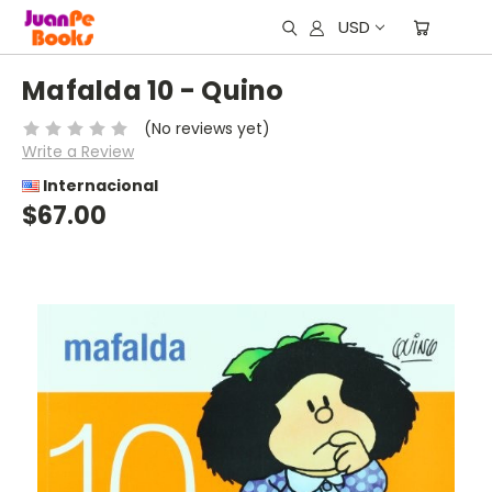
USD
Mafalda 10 - Quino
(No reviews yet)
Write a Review
Internacional
$67.00