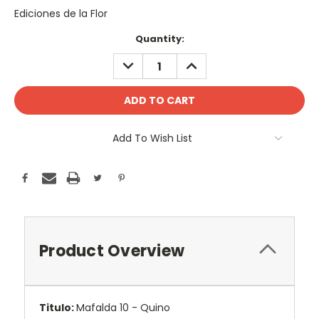
Ediciones de la Flor
Current
Quantity:
Stock:
DECREASE
INCREASE
QUANTITY:
QUANTITY:
Add To Wish List
Product Overview
Titulo:
Mafalda 10 - Quino